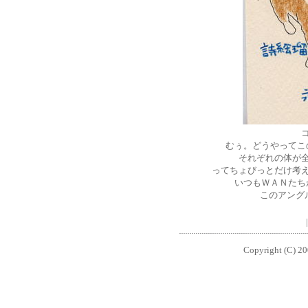
むぅ。どうやってこ
それぞれの体が
ってちょびっとだけ考
いつもＷＡＮたち
このアング
Copyright (C) 200